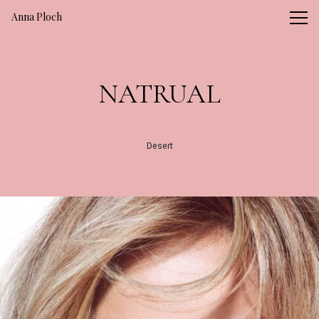
Vsble
Anna Ploch
NATRUAL
Desert