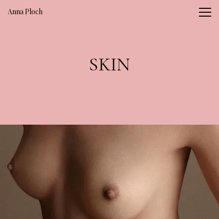
Vsble
Anna Ploch
SKIN