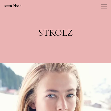
Vsble
Anna Ploch
STROLZ